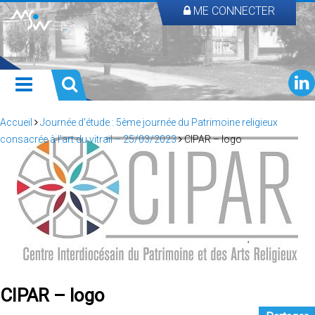
ME CONNECTER
Accueil
Journée d’étude : 5ème journée du Patrimoine religieux
consacrée à l’art du vitrail – 25/03/2023
CIPAR – logo
CIPAR – logo