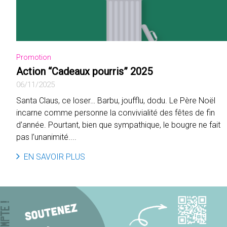
Promotion
Action “Cadeaux pourris” 2025
06/11/2025
Santa Claus, ce loser… Barbu, joufflu, dodu. Le Père Noël
incarne comme personne la convivialité des fêtes de fin
d’année. Pourtant, bien que sympathique, le bougre ne fait
pas l’unanimité....
EN SAVOIR PLUS