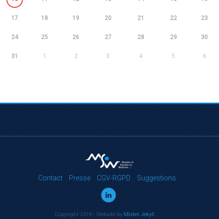
17
18
19
20
21
22
23
24
25
26
27
28
29
30
31
1
2
3
4
5
6
Contact
Presse
CGV-RGPD
Suggestions
Copyright 2016 - Website by
Mister Jekyll