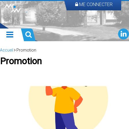
ME CONNECTER
Accueil
Promotion
Promotion