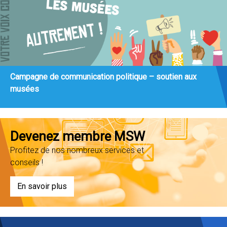
Campagne de communication politique – soutien aux
musées
Devenez membre MSW
Profitez de nos nombreux services et
conseils !
En savoir plus