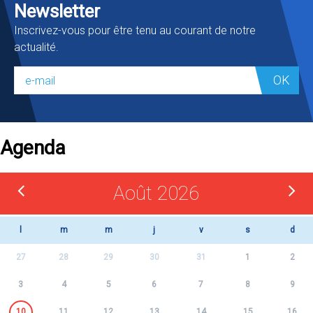
Newsletter
Inscrivez-vous pour être tenu au courant de notre
actualité.
OK
Agenda
Août 2026
l
m
m
j
v
s
d
27
28
29
30
31
1
2
3
4
5
6
7
8
9
10
11
12
13
14
15
16