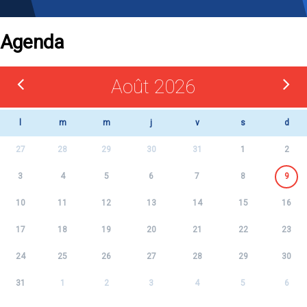
Agenda
Août 2026
l
m
m
j
v
s
d
27
28
29
30
31
1
2
3
4
5
6
7
8
9
10
11
12
13
14
15
16
17
18
19
20
21
22
23
24
25
26
27
28
29
30
31
1
2
3
4
5
6