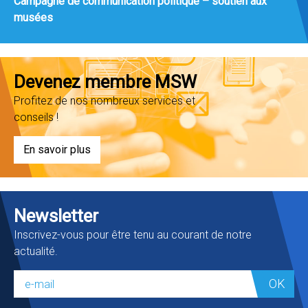
Campagne de communication politique – soutien aux
musées
Devenez membre MSW
Profitez de nos nombreux services et
conseils !
En savoir plus
Newsletter
Inscrivez-vous pour être tenu au courant de notre
actualité.
OK