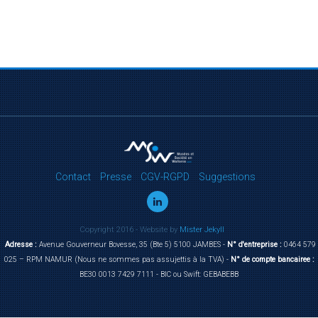
Contact
Presse
CGV-RGPD
Suggestions
Copyright 2016 - Website by
Mister Jekyll
Adresse :
Avenue Gouverneur Bovesse, 35 (Bte 5) 5100 JAMBES -
N° d'entreprise :
0464 579
025 – RPM NAMUR (Nous ne sommes pas assujettis à la TVA) -
N° de compte bancairee :
BE30 0013 7429 7111 - BIC ou Swift: GEBABEBB