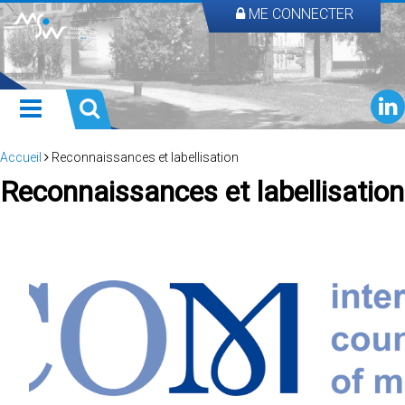
ME CONNECTER
Accueil
Reconnaissances et labellisation
Reconnaissances et labellisation