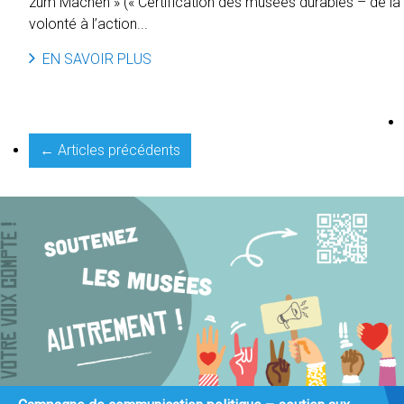
zum Machen » (« Certification des musées durables – de la
volonté à l’action...
EN SAVOIR PLUS
← Articles précédents