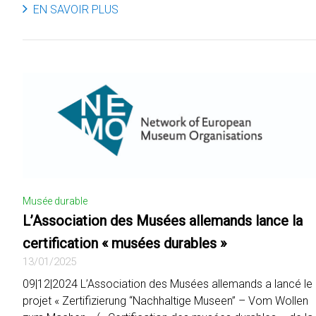
EN SAVOIR PLUS
Musée durable
L’Association des Musées allemands lance la
certification « musées durables »
13/01/2025
09|12|2024 L’Association des Musées allemands a lancé le
projet « Zertifizierung “Nachhaltige Museen” – Vom Wollen