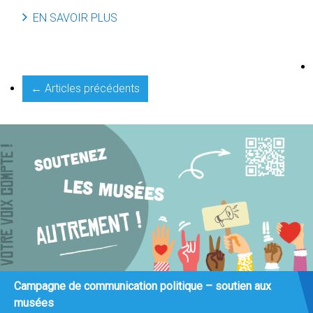
EN SAVOIR PLUS
← Articles précédents
Campagne de communication politique – soutien aux
musées