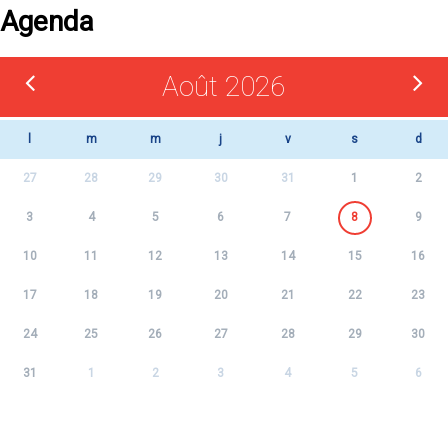
Agenda
Août 2026
l
m
m
j
v
s
d
27
28
29
30
31
1
2
3
4
5
6
7
8
9
10
11
12
13
14
15
16
17
18
19
20
21
22
23
24
25
26
27
28
29
30
31
1
2
3
4
5
6