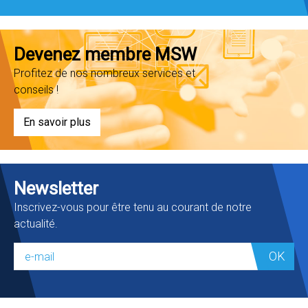
Devenez membre MSW
Profitez de nos nombreux services et
conseils !
En savoir plus
Newsletter
Inscrivez-vous pour être tenu au courant de notre
actualité.
OK