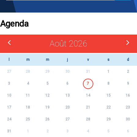
Agenda
Août 2026
l
m
m
j
v
s
d
27
28
29
30
31
1
2
3
4
5
6
7
8
9
10
11
12
13
14
15
16
17
18
19
20
21
22
23
24
25
26
27
28
29
30
31
1
2
3
4
5
6