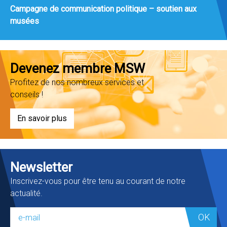
Campagne de communication politique – soutien aux
musées
Devenez membre MSW
Profitez de nos nombreux services et
conseils !
En savoir plus
Newsletter
Inscrivez-vous pour être tenu au courant de notre
actualité.
OK