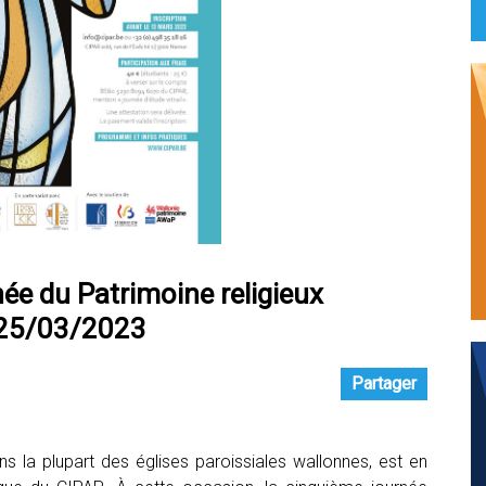
ée du Patrimoine religieux
 – 25/03/2023
Partager
ans la plupart des églises paroissiales wallonnes, est en