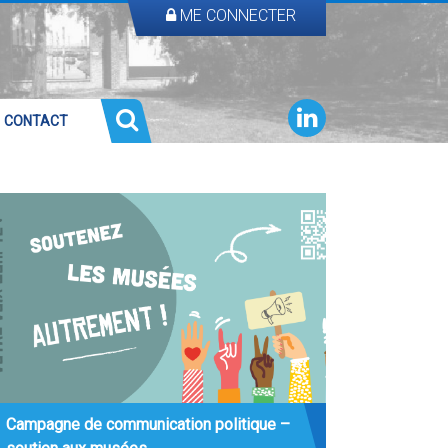
ME CONNECTER
CONTACT
Campagne de communication politique –