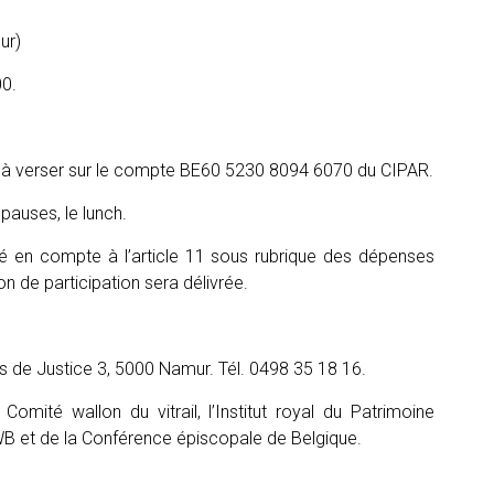
ur)
0.
ant) à verser sur le compte BE60 5230 8094 6070 du CIPAR.
 pauses, le lunch.
rté en compte à l’article 11 sous rubrique des dépenses
on de participation sera délivrée.
is de Justice 3, 5000 Namur. Tél. 0498 35 18 16.
omité wallon du vitrail, l’Institut royal du Patrimoine
 FWB et de la Conférence épiscopale de Belgique.