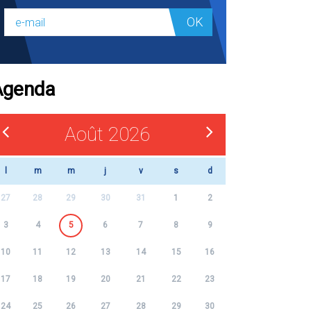
OK
Agenda
Août 2026
l
m
m
j
v
s
d
27
28
29
30
31
1
2
3
4
5
6
7
8
9
10
11
12
13
14
15
16
17
18
19
20
21
22
23
24
25
26
27
28
29
30