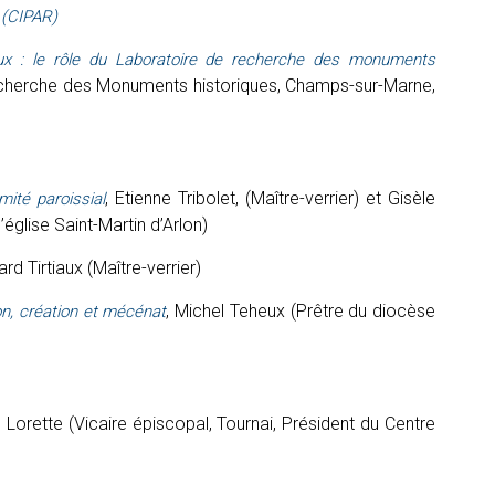
 (CIPAR)
raux : le rôle du Laboratoire de recherche des monuments
Recherche des Monuments historiques, Champs-sur-Marne,
, Etienne Tribolet, (Maître-verrier) et Gisèle
omité paroissial
glise Saint-Martin d’Arlon)
ard Tirtiaux (Maître-verrier)
, Michel Teheux (Prêtre du diocèse
on, création et mécénat
 Lorette (Vicaire épiscopal, Tournai, Président du Centre