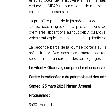
effet au cœur de la nouvelle année thémati
d’étude du CIPAR a pour objectif de mettre en 
enjeux de sa préservation.
La première partie de la journée sera consacrée
les édifices religieux. Il a pris au cours 
premières apparitions au tout début du Moye
voies sont explorées, avec une multiplication
La seconde partie de la journée portera sur l
métal fragile. Des exemples concrets de res
seront mis en lumière par des témoignages.
Le vitrail –
Observer, comprendre et conserver 
Centre interdiocésain du patrimoine et des art
Samedi 25 mars 2023 Namur, Arsenal
Programme :
9h30 : Accueil