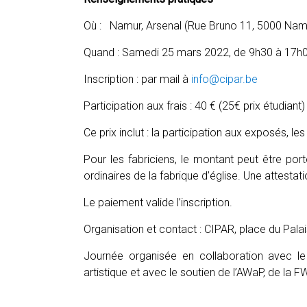
Où : Namur, Arsenal (Rue Bruno 11, 5000 Nam
Quand : Samedi 25 mars 2022, de 9h30 à 17h0
Inscription : par mail à
info@cipar.be
Participation aux frais : 40 € (25€ prix étudi
Ce prix inclut : la participation aux exposés, les
Pour les fabriciens, le montant peut être po
ordinaires de la fabrique d’église. Une attestati
Le paiement valide l’inscription.
Organisation et contact : CIPAR, place du Pala
Journée organisée en collaboration avec le C
artistique et avec le soutien de l’AWaP, de la