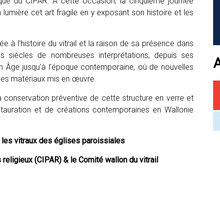
que du CIPAR. À cette occasion, la cinquième journée
lumière cet art fragile en y exposant son histoire et les
 à l’histoire du vitrail et la raison de sa présence dans
des siècles de nombreuses interprétations, depuis ses
n Âge jusqu’à l’époque contemporaine, où de nouvelles
 des matériaux mis en œuvre.
a conservation préventive de cette structure en verre et
tauration et de créations contemporaines en Wallonie
les vitraux des églises paroissiales
s religieux (CIPAR) & le
Comité wallon du vitrail