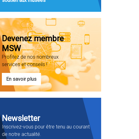
soutien aux musées
Devenez membre
MSW
Profitez de nos nombreux
services et conseils !
En savoir plus
Newsletter
Inscrivez-vous pour être tenu au courant
de notre actualité.