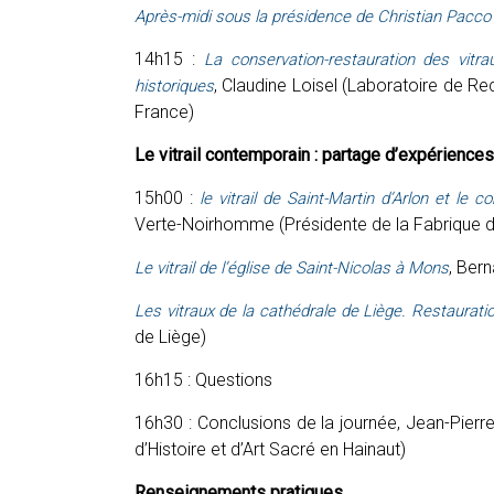
Après-midi sous la présidence de Christian Pacco
14h15 :
La conservation-restauration des vit
, Claudine Loisel (Laboratoire de 
historiques
France)
Le vitrail contemporain : partage d’expériences
15h00 :
le vitrail de Saint-Martin d’Arlon et le c
Verte-Noirhomme (Présidente de la Fabrique d’é
, Bern
Le vitrail de l’église de Saint-Nicolas à Mons
Les vitraux de la cathédrale de Liège. Restaurati
de Liège)
16h15 : Questions
16h30 : Conclusions de la journée, Jean-Pierre
d’Histoire et d’Art Sacré en Hainaut)
Renseignements pratiques