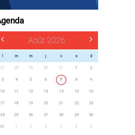
Agenda
Août 2026
l
m
m
j
v
s
d
27
28
29
30
31
1
2
3
4
5
6
7
8
9
10
11
12
13
14
15
16
17
18
19
20
21
22
23
24
25
26
27
28
29
30
31
1
2
3
4
5
6