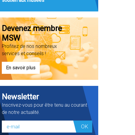
soutien aux musées
Devenez membre
MSW
Profitez de nos nombreux
services et conseils !
En savoir plus
Newsletter
Inscrivez-vous pour être tenu au courant
de notre actualité.
OK