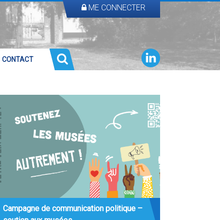
ME CONNECTER
CONTACT
Campagne de communication politique –