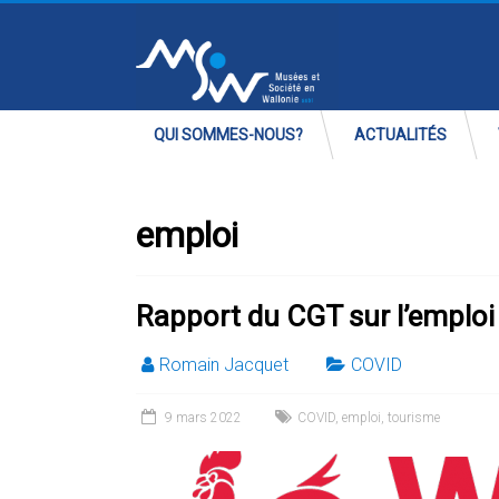
QUI SOMMES-NOUS?
ACTUALITÉS
emploi
Rapport du CGT sur l’emploi 
Romain Jacquet
COVID
9 mars 2022
COVID
,
emploi
,
tourisme