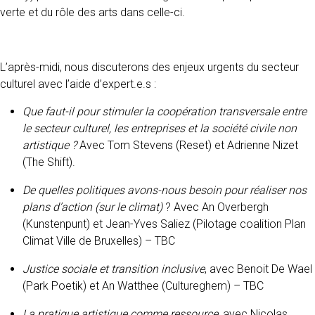
verte et du rôle des arts dans celle-ci.
L’après-midi, nous discuterons des enjeux urgents du secteur
culturel avec l’aide d’expert.e.s :
Que faut-il pour stimuler la coopération transversale entre
le secteur culturel, les entreprises et la société civile non
artistique ?
Avec Tom Stevens (Reset) et Adrienne Nizet
(The Shift).
De quelles politiques avons-nous besoin pour réaliser nos
plans d’action (sur le climat)
? Avec An Overbergh
(Kunstenpunt) et Jean-Yves Saliez (Pilotage coalition Plan
Climat Ville de Bruxelles) – TBC
Justice sociale et transition inclusive
, avec Benoit De Wael
(Park Poetik) et An Watthee (Cultureghem) – TBC
La pratique artistique comme ressource
, avec Nicolas