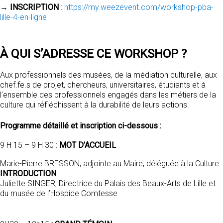
→
INSCRIPTION
:
https://my.weezevent.com/workshop-pba-
lille-4-en-ligne
À QUI S’ADRESSE CE WORKSHOP ?
Aux professionnels des musées, de la médiation culturelle, aux
chef.fe.s de projet, chercheurs, universitaires, étudiants et à
l’ensemble des professionnels engagés dans les métiers de la
culture qui réfléchissent à la durabilité de leurs actions.
Programme détaillé et inscription ci-dessous :
9 H 15 – 9 H 30 :
MOT D’ACCUEIL
Marie-Pierre BRESSON, adjointe au Maire, déléguée à la Culture
INTRODUCTION
Juliette SINGER, Directrice du Palais des Beaux-Arts de Lille et
du musée de l’Hospice Comtesse