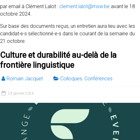
par email à Clément Lalot :
clement.lalot@msw.be
avant le 18
octobre 2024.
Sur base des documents reçus, un entretien aura lieu avec les
candidat∙e∙s sélectionné∙e∙s dans le courant de la semaine du
21 octobre.
Culture et durabilité au-delà de la
frontière linguistique
Romain Jacquet
Colloques
,
Conférences
24 janvier 2024