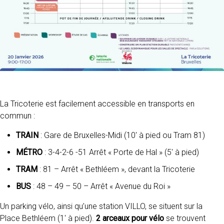
La Tricoterie est facilement accessible en transports en
commun :
TRAIN
: Gare de Bruxelles-Midi (10′ à pied ou Tram 81)
MÉTRO
: 3-4-2-6 -51 Arrêt « Porte de Hal » (5′ à pied)
TRAM
: 81 – Arrêt « Bethléem », devant la Tricoterie
BUS
: 48 – 49 – 50 – Arrêt « Avenue du Roi »
Un parking vélo, ainsi qu’une station VILLO, se situent sur la
Place Bethléem (1′ à pied).
2 arceaux pour vélo
se trouvent