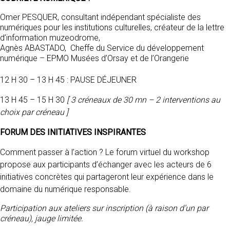
Omer PESQUER, consultant indépendant spécialiste des
numériques pour les institutions culturelles, créateur de la lettre
d’information muzeodrome,
Agnès ABASTADO, Cheffe du Service du développement
numérique – EPMO Musées d’Orsay et de l’Orangerie
12 H 30 – 13 H 45 : PAUSE DÉJEUNER
13 H 45 – 15 H 30
[ 3 créneaux de 30 mn – 2 interventions au
choix par créneau ]
FORUM DES INITIATIVES INSPIRANTES
Comment passer à l’action ? Le forum virtuel du workshop
propose aux participants d’échanger avec les acteurs de 6
initiatives concrètes qui partageront leur expérience dans le
domaine du numérique responsable.
Participation aux ateliers sur inscription (à raison d’un par
créneau), jauge limitée.