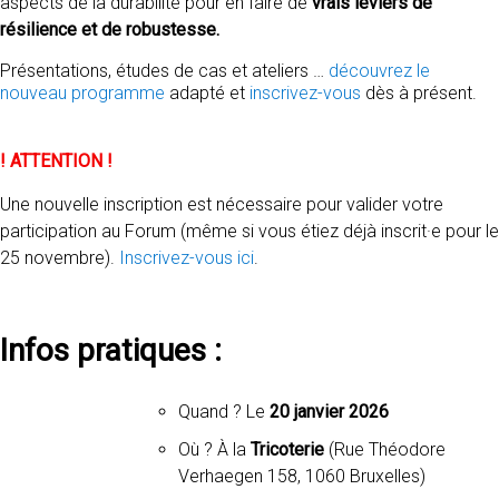
aspects de la durabilité pour en faire de
vrais leviers de
résilience et de robustesse.
Présentations, études de cas et ateliers …
découvrez le
nouveau programme
adapté et
inscrivez-vous
dès à présent.
! ATTENTION !
Une nouvelle inscription est nécessaire pour valider votre
participation au Forum (même si vous étiez déjà inscrit·e pour le
25 novembre).
Inscrivez-vous ici
.
Infos pratiques :
Quand ? Le
20 janvier 2026
Où ? À la
Tricoterie
(Rue Théodore
Verhaegen 158, 1060 Bruxelles)