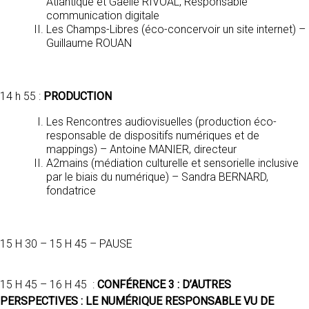
Atlantique et Gaëlle RIVOAL, Responsable
communication digitale
Les Champs-Libres (éco-concervoir un site internet) –
Guillaume ROUAN
14 h 55 :
PRODUCTION
Les Rencontres audiovisuelles (production éco-
responsable de dispositifs numériques et de
mappings) – Antoine MANIER, directeur
A2mains (médiation culturelle et sensorielle inclusive
par le biais du numérique) – Sandra BERNARD,
fondatrice
15 H 30 – 15 H 45 – PAUSE
15 H 45 – 16 H 45 :
CONFÉRENCE 3 : D’AUTRES
PERSPECTIVES : LE NUMÉRIQUE RESPONSABLE VU DE