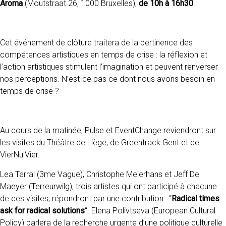
Aroma
(Moutstraat 26, 1000 Bruxelles),
de 10h à 16h30
.
Cet événement de clôture traitera de la pertinence des
compétences artistiques en temps de crise : la réflexion et
l’action artistiques stimulent l’imagination et peuvent renverser
nos perceptions. N’est-ce pas ce dont nous avons besoin en
temps de crise ?
Au cours de la matinée, Pulse et EventChange reviendront sur
les visites du Théâtre de Liège, de Greentrack Gent et de
VierNulVier.
Lea Tarral (3me Vague), Christophe Meierhans et Jeff De
Maeyer (Terreurwilg), trois artistes qui ont participé à chacune
de ces visites, répondront par une contribution : “
Radical times
ask for radical solutions
“. Elena Polivtseva (European Cultural
Policy) parlera de la recherche urgente d’une politique culturelle