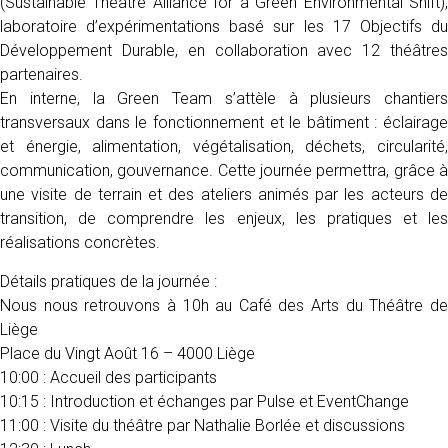
(Sustainable Theatre Alliance for a Green Environmental Shift),
laboratoire d’expérimentations basé sur les 17 Objectifs du
Développement Durable, en collaboration avec 12 théâtres
partenaires.
En interne, la Green Team s’attèle à plusieurs chantiers
transversaux dans le fonctionnement et le bâtiment : éclairage
et énergie, alimentation, végétalisation, déchets, circularité,
communication, gouvernance. Cette journée permettra, grâce à
une visite de terrain et des ateliers animés par les acteurs de
transition, de comprendre les enjeux, les pratiques et les
réalisations concrètes.
Détails pratiques de la journée :
Nous nous retrouvons à 10h au Café des Arts du Théâtre de
Liège
Place du Vingt Août 16 – 4000 Liège
10:00 : Accueil des participants
10:15 : Introduction et échanges par Pulse et EventChange
11:00 : Visite du théâtre par Nathalie Borlée et discussions