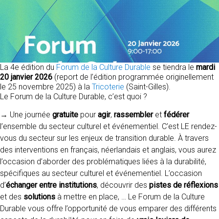
La 4e édition du
Forum de la Culture Durable
se tiendra le
mardi
20 janvier 2026
(report de l’édition programmée originellement
le 25 novembre 2025) à la
Tricoterie
(Saint-Gilles).
Le Forum de la Culture Durable, c’est quoi ?
→ Une journée
gratuite
pour
agir
,
rassembler
et
fédérer
l’ensemble du secteur culturel et événementiel. C’est LE rendez-
vous du secteur sur les enjeux de transition durable. À travers
des interventions en français, néerlandais et anglais, vous aurez
l’occasion d’aborder des problématiques liées à la durabilité,
spécifiques au secteur culturel et événementiel. L’occasion
d’
échanger entre institutions
, découvrir des
pistes de réflexions
et des
solutions
à mettre en place, … Le Forum de la Culture
Durable vous offre l’opportunité de vous emparer des différents