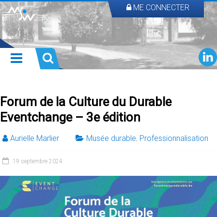
ME CONNECTER
Forum de la Culture du Durable
Eventchange – 3e édition
Aurielle Marlier
Musée durable
,
Professionnalisation
19 septembre 2024