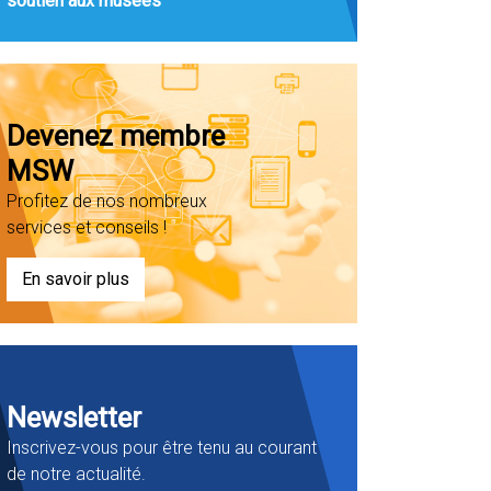
soutien aux musées
Devenez membre
MSW
Profitez de nos nombreux
services et conseils !
En savoir plus
Newsletter
Inscrivez-vous pour être tenu au courant
de notre actualité.