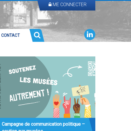
ME CONNECTER
CONTACT
Campagne de communication politique –