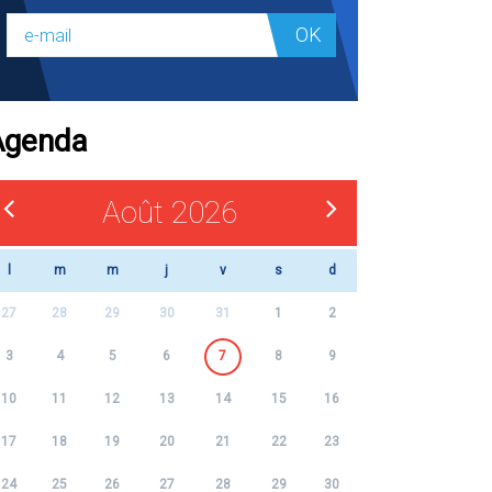
OK
Agenda
Août 2026
l
m
m
j
v
s
d
27
28
29
30
31
1
2
3
4
5
6
7
8
9
10
11
12
13
14
15
16
17
18
19
20
21
22
23
24
25
26
27
28
29
30