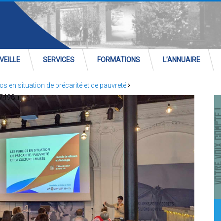
VEILLE
SERVICES
FORMATIONS
L’ANNUAIRE
 en situation de précarité et de pauvreté
7498_n