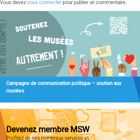
Vous devez
vous connecter
pour publier un commentaire.
Campagne de communication politique – soutien aux
musées
Devenez membre MSW
Profitez de nos nombreux services et