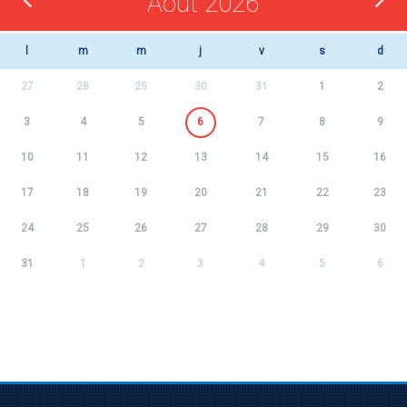
Août 2026
l
m
m
j
v
s
d
27
28
29
30
31
1
2
3
4
5
6
7
8
9
10
11
12
13
14
15
16
17
18
19
20
21
22
23
24
25
26
27
28
29
30
31
1
2
3
4
5
6