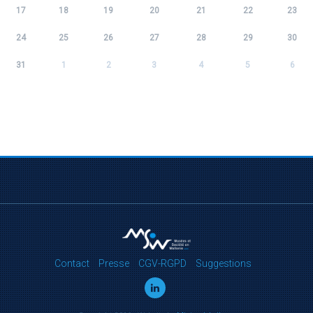
17
18
19
20
21
22
23
24
25
26
27
28
29
30
31
1
2
3
4
5
6
Contact
Presse
CGV-RGPD
Suggestions