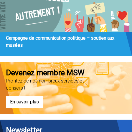
Campagne de communication politique – soutien aux
musées
Devenez membre MSW
Profitez de nos nombreux services et
conseils !
En savoir plus
Newsletter