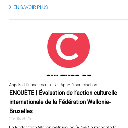
EN SAVOIR PLUS
Appels et financements
Appel à participation
ENQUÊTE | Évaluation de l’action culturelle
internationale de la Fédération Wallonie-
Bruxelles
26/05/2026
La Fédération Wallonie-Bruxelles (FW-B) a mandaté la