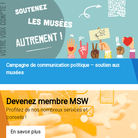
Campagne de communication politique – soutien aux
musées
Devenez membre MSW
Profitez de nos nombreux services et
conseils !
En savoir plus