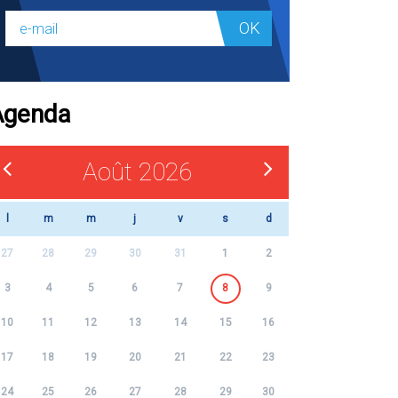
OK
Agenda
Août 2026
l
m
m
j
v
s
d
27
28
29
30
31
1
2
3
4
5
6
7
8
9
10
11
12
13
14
15
16
17
18
19
20
21
22
23
24
25
26
27
28
29
30