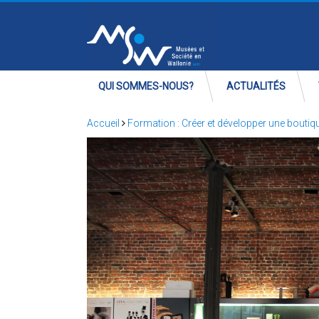
QUI SOMMES-NOUS?
ACTUALITÉS
Accueil
Formation : Créer et développer une bouti