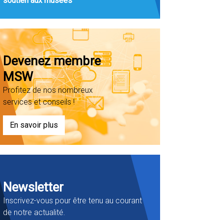
soutien aux musées
Devenez membre
MSW
Profitez de nos nombreux
services et conseils !
En savoir plus
Newsletter
Inscrivez-vous pour être tenu au courant
de notre actualité.