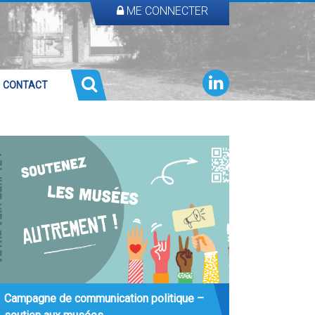
ME CONNECTER
CONTACT
Campagne de communication politique –