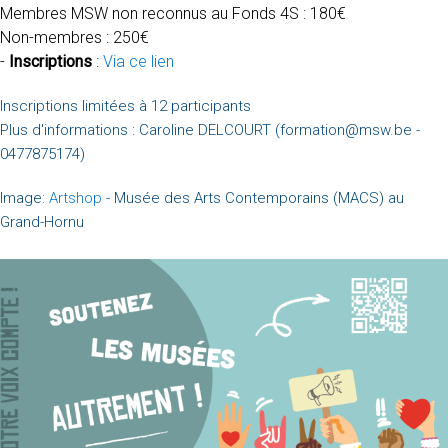
Membres MSW non reconnus au Fonds 4S : 180€
Non-membres : 250€
-
Inscriptions
:
Via ce lien
Inscriptions limitées à 12 participants
Plus d'informations : Caroline DELCOURT (formation@msw.be -
0477875174)
Image:
Artshop
- Musée des Arts Contemporains (MACS) au
Grand-Hornu