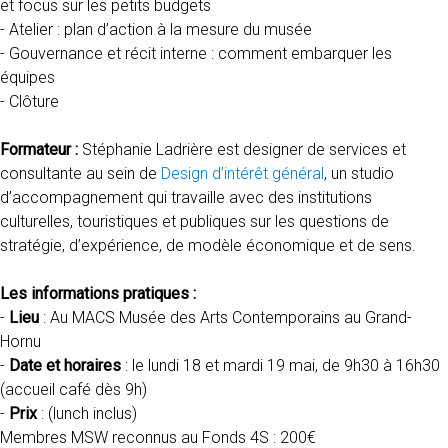
et focus sur les petits budgets
- Atelier : plan d’action à la mesure du musée
- Gouvernance et récit interne : comment embarquer les
équipes
- Clôture
Formateur :
Stéphanie Ladrière est designer de services et
consultante au sein de
Design d’intérêt général
, un studio
d’accompagnement qui travaille avec des institutions
culturelles, touristiques et publiques sur les questions de
stratégie, d’expérience, de modèle économique et de sens.
Les informations pratiques :
-
Lieu
: Au MACS Musée des Arts Contemporains au Grand-
Hornu
-
Date et horaires
: le lundi 18 et mardi 19 mai, de 9h30 à 16h30
(accueil café dès 9h)
-
Prix
: (lunch inclus)
Membres MSW reconnus au Fonds 4S : 200€