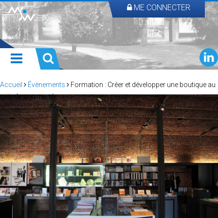
ME CONNECTER
Accueil
Évènements
Formation : Créer et développer une boutique au
sein de son musée