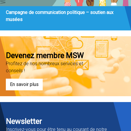
Campagne de communication politique – soutien aux
musées
Devenez membre MSW
Profitez de nos nombreux services et
conseils !
En savoir plus
Newsletter
Inscrivez-vous pour être tenu au courant de notre