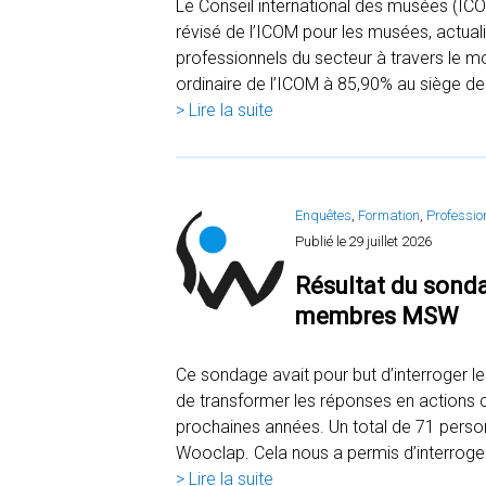
Le Conseil international des musées (IC
révisé de l’ICOM pour les musées, actuali
professionnels du secteur à travers le
ordinaire de l’ICOM à 85,90% au siège d
> Lire la suite
Enquêtes
, 
Formation
, 
Professio
Publié le
29 juillet 2026
Résultat du sonda
membres MSW
Ce sondage avait pour but d’interroger l
de transformer les réponses en actions c
prochaines années. Un total de 71 personn
Wooclap. Cela nous a permis d’interrog
> Lire la suite