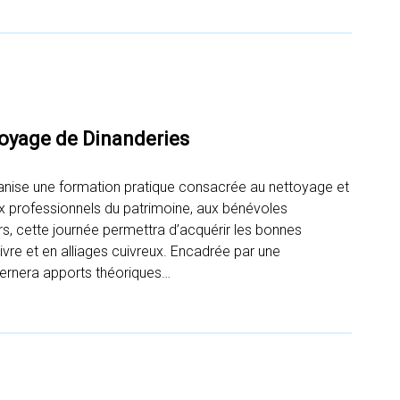
oyage de Dinanderies
nise une formation pratique consacrée au nettoyage et
aux professionnels du patrimoine, aux bénévoles
rs, cette journée permettra d’acquérir les bonnes
ivre et en alliages cuivreux. Encadrée par une
lternera apports théoriques…