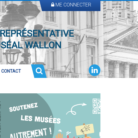
ME CONNECTER
 REPRÉSENTATIVE
USÉAL WALLON
CONTACT