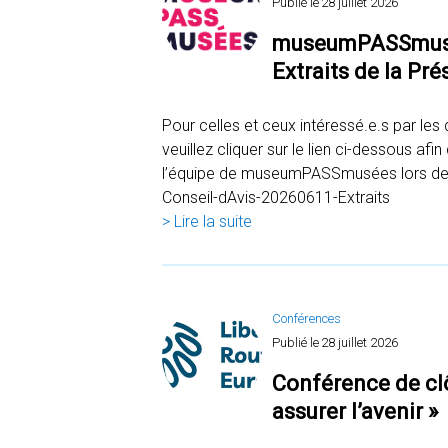
Publié le
28 juillet 2026
museumPASSmusée
Extraits de la Pr
Pour celles et ceux intéressé.e.s par les
veuillez cliquer sur le lien ci-dessous af
l’équipe de museumPASSmusées lors de l
Conseil-dAvis-20260611-Extraits
> Lire la suite
Conférences
Publié le
28 juillet 2026
Conférence de clô
assurer l’avenir »