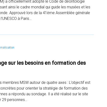
OM) a officiellement adopté le Code de déontologie
sant ainsi le cadre mondial qui guide les musées et les
 monde. Approuvé lors de la 41ème Assemblée générale
e l’UNESCO à Paris…
nnalisation
ge sur les besoins en formation des
es membres MSW autour de quatre axes : L’objectif est
oncrètes pour orienter la stratégie de formation des
es a répondu au sondage. Il a été réalisé sur le site
er 29 personnes…