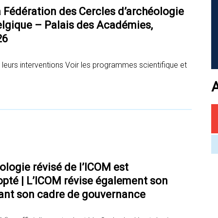
 Fédération des Cercles d’archéologie
Belgique – Palais des Académies,
26
e leurs interventions Voir les programmes scientifique et
logie révisé de l’ICOM est
opté | L’ICOM révise également son
çant son cadre de gouvernance