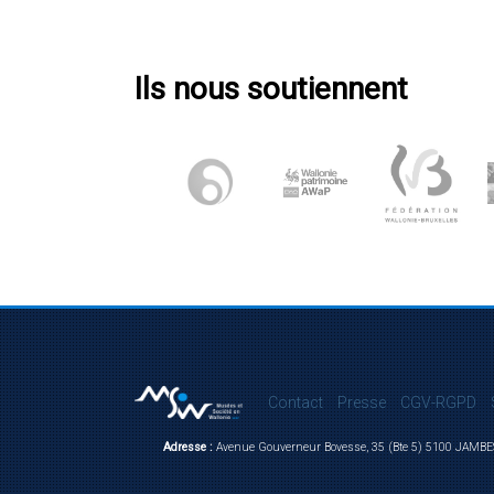
Ils nous soutiennent
Contact
Presse
CGV-RGPD
Adresse :
Avenue Gouverneur Bovesse, 35 (Bte 5) 5100 JAMBE