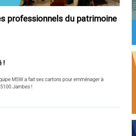
es professionnels du patrimoine
 !
’équipe MSW a fait ses cartons pour emménager à
) 5100 Jambes !