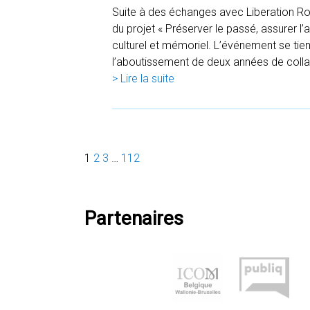
Suite à des échanges avec Liberation Ro
du projet « Préserver le passé, assurer l
culturel et mémoriel. L’événement se tie
l’aboutissement de deux années de colla
> Lire la suite
1
2
3
…
112
Partenaires