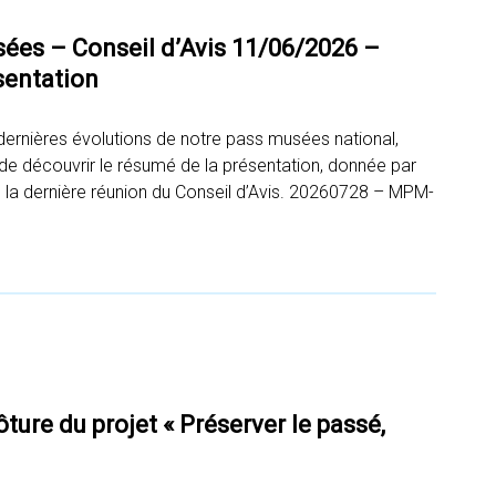
s – Conseil d’Avis 11/06/2026 –
ésentation
 dernières évolutions de notre pass musées national,
in de découvrir le résumé de la présentation, donnée par
a dernière réunion du Conseil d’Avis. 20260728 – MPM-
ture du projet « Préserver le passé,