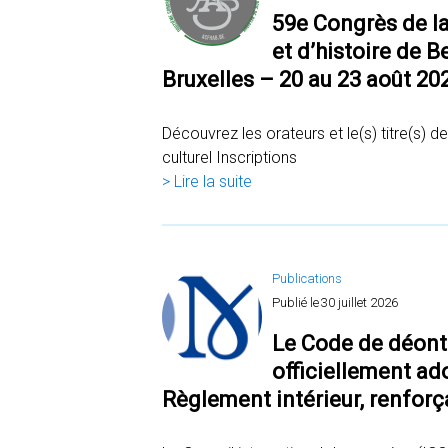
59e Congrès de la
et d’histoire de 
Bruxelles – 20 au 23 août 20
Découvrez les orateurs et le(s) titre(s) d
culturel Inscriptions
> Lire la suite
Publications
Publié le
30 juillet 2026
Le Code de déonto
officiellement ad
Règlement intérieur, renfor