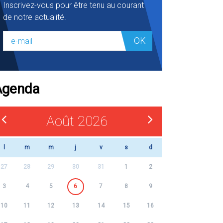
Inscrivez-vous pour être tenu au courant
de notre actualité.
OK
Agenda
Août 2026
l
m
m
j
v
s
d
27
28
29
30
31
1
2
3
4
5
6
7
8
9
10
11
12
13
14
15
16