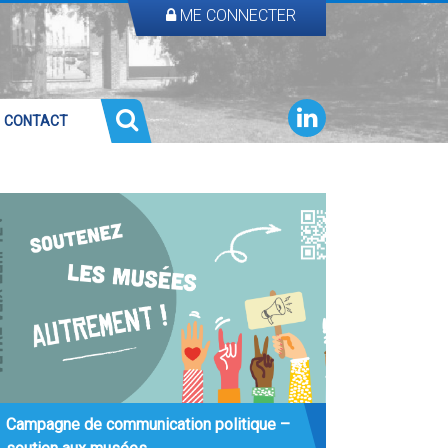
ME CONNECTER
CONTACT
Campagne de communication politique –