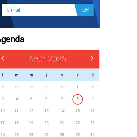
OK
Agenda
Août 2026
l
m
m
j
v
s
d
27
28
29
30
31
1
2
3
4
5
6
7
8
9
10
11
12
13
14
15
16
17
18
19
20
21
22
23
24
25
26
27
28
29
30