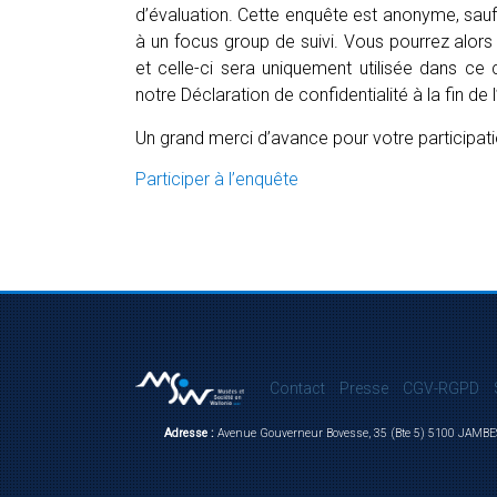
d’évaluation. Cette enquête est anonyme, sauf 
à un focus group de suivi. Vous pourrez alors
et celle-ci sera uniquement utilisée dans ce
notre Déclaration de confidentialité à la fin de 
Un grand merci d’avance pour votre participati
Participer à l’enquête
Contact
Presse
CGV-RGPD
Adresse :
Avenue Gouverneur Bovesse, 35 (Bte 5) 5100 JAMBE