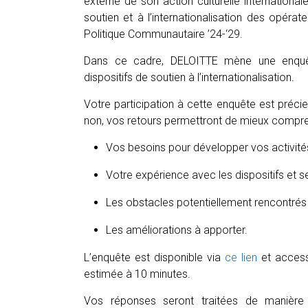
externe de son action culturelle internationa
soutien et à l’internationalisation des opérat
Politique Communautaire ’24-‘29.
Dans ce cadre, DELOITTE mène une enquête
dispositifs de soutien à l’internationalisation.
Votre participation à cette enquête est préc
non, vos retours permettront de mieux compre
Vos besoins pour développer vos activités c
Votre expérience avec les dispositifs et s
Les obstacles potentiellement rencontrés 
Les améliorations à apporter.
L’enquête est disponible via
ce lien
et accessi
estimée à 10 minutes.
Vos réponses seront traitées de manière c