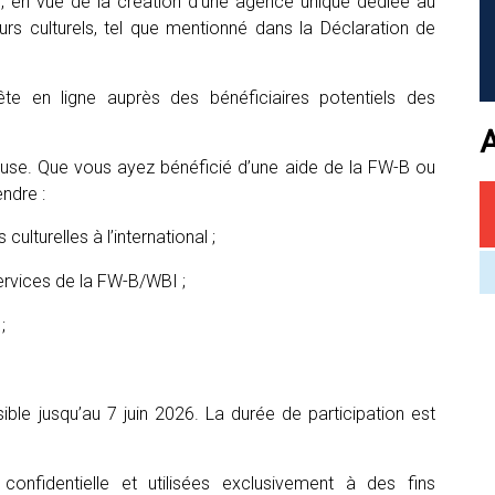
le, en vue de la création d’une agence unique dédiée au
eurs culturels, tel que mentionné dans la Déclaration de
 en ligne auprès des bénéficiaires potentiels des
ieuse. Que vous ayez bénéficié d’une aide de la FW-B ou
ndre :
ulturelles à l’international ;
ervices de la FW-B/WBI ;
;
ble jusqu’au 7 juin 2026. La durée de participation est
onfidentielle et utilisées exclusivement à des fins