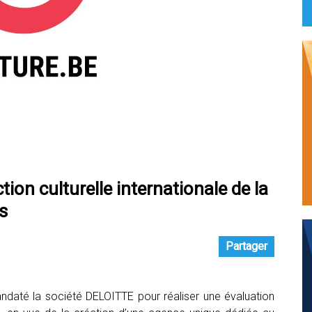
ion culturelle internationale de la
s
Partager
ndaté la société DELOITTE pour réaliser une évaluation