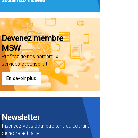
soutien aux musées
Devenez membre
MSW
Profitez de nos nombreux
services et conseils !
En savoir plus
Newsletter
Inscrivez-vous pour être tenu au courant
de notre actualité.