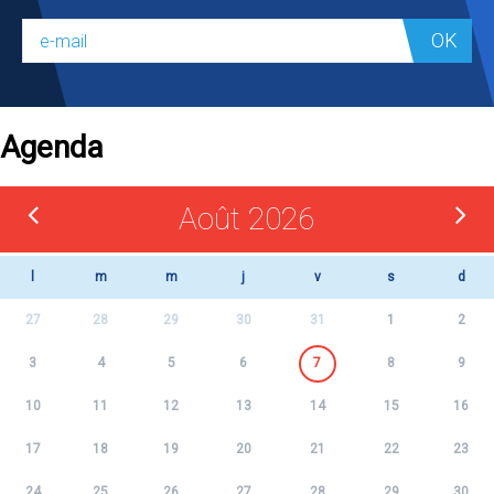
OK
Agenda
Août 2026
l
m
m
j
v
s
d
27
28
29
30
31
1
2
3
4
5
6
7
8
9
10
11
12
13
14
15
16
17
18
19
20
21
22
23
24
25
26
27
28
29
30