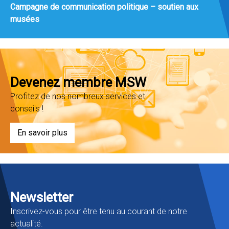
Campagne de communication politique – soutien aux
musées
Devenez membre MSW
Profitez de nos nombreux services et
conseils !
En savoir plus
Newsletter
Inscrivez-vous pour être tenu au courant de notre
actualité.