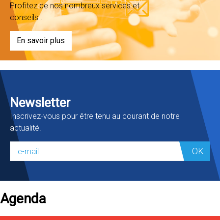
Profitez de nos nombreux services et
conseils !
En savoir plus
Newsletter
Inscrivez-vous pour être tenu au courant de notre
actualité.
OK
Agenda