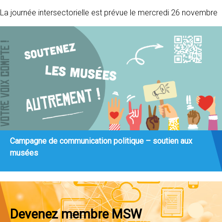
La journée intersectorielle est prévue le mercredi 26 novembre
Campagne de communication politique – soutien aux
musées
Devenez membre MSW