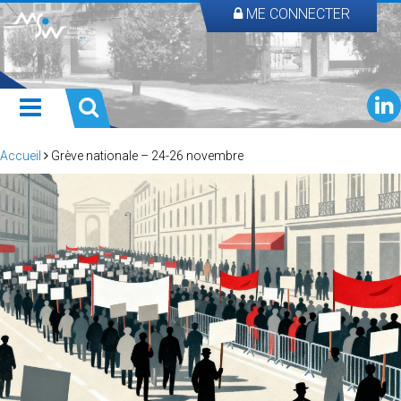
ME CONNECTER
Accueil
Grève nationale – 24-26 novembre