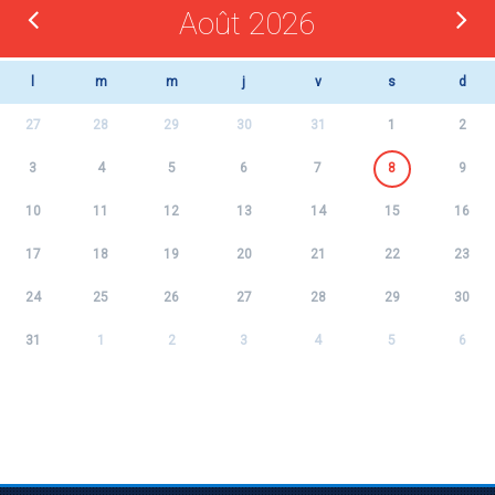
Août 2026
l
m
m
j
v
s
d
27
28
29
30
31
1
2
3
4
5
6
7
8
9
10
11
12
13
14
15
16
17
18
19
20
21
22
23
24
25
26
27
28
29
30
31
1
2
3
4
5
6