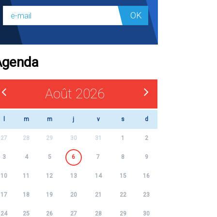
OK
Agenda
Août 2026
l
m
m
j
v
s
d
27
28
29
30
31
1
2
3
4
5
6
7
8
9
10
11
12
13
14
15
16
17
18
19
20
21
22
23
24
25
26
27
28
29
30