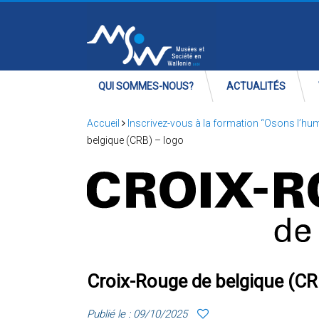
QUI SOMMES-NOUS?
ACTUALITÉS
Accueil
Inscrivez-vous à la formation “Osons l’huma
belgique (CRB) – logo
Croix-Rouge de belgique (CR
Publié le : 09/10/2025