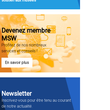
soutien aux musées
Devenez membre
MSW
Profitez de nos nombreux
services et conseils !
En savoir plus
Newsletter
Inscrivez-vous pour être tenu au courant
de notre actualité.