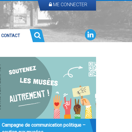
ME CONNECTER
CONTACT
Campagne de communication politique –