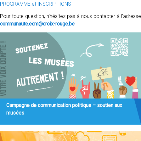
PROGRAMME et INSCRIPTIONS
Pour toute question, n’hésitez pas à nous contacter à l’adresse
communaute.ecm@croix-rouge.be
Campagne de communication politique – soutien aux
musées