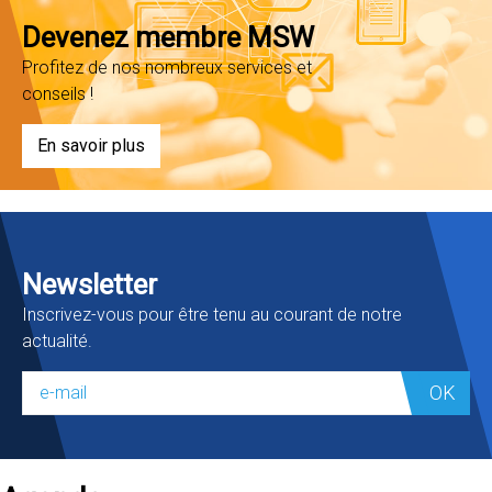
Devenez membre MSW
Profitez de nos nombreux services et
conseils !
En savoir plus
Newsletter
Inscrivez-vous pour être tenu au courant de notre
actualité.
OK