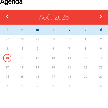
Agenda
Août 2026
l
m
m
j
v
s
d
27
28
29
30
31
1
2
3
4
5
6
7
8
9
10
11
12
13
14
15
16
17
18
19
20
21
22
23
24
25
26
27
28
29
30
31
1
2
3
4
5
6