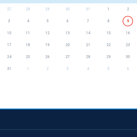
27
28
29
30
31
1
2
3
4
5
6
7
8
9
10
11
12
13
14
15
16
17
18
19
20
21
22
23
24
25
26
27
28
29
30
31
1
2
3
4
5
6