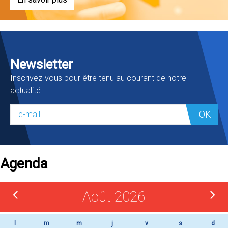
Newsletter
Inscrivez-vous pour être tenu au courant de notre
actualité.
OK
Agenda
Août 2026
l
m
m
j
v
s
d