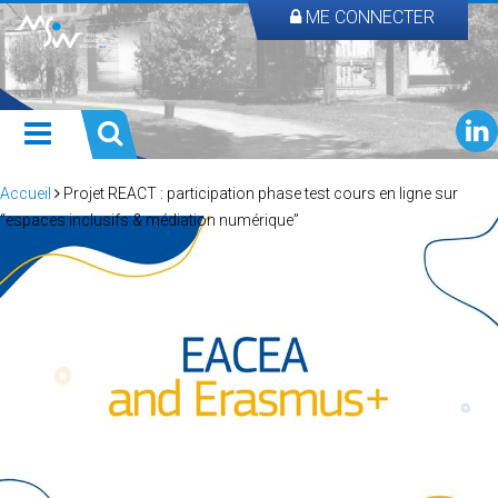
ME CONNECTER
Accueil
Projet REACT : participation phase test cours en ligne sur
“espaces inclusifs & médiation numérique”