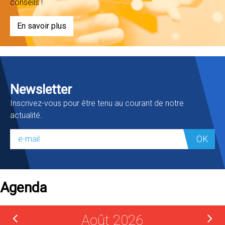
conseils !
En savoir plus
Newsletter
Inscrivez-vous pour être tenu au courant de notre
actualité.
OK
Agenda
Août 2026