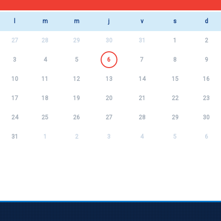
l
m
m
j
v
s
d
27
28
29
30
31
1
2
3
4
5
6
7
8
9
10
11
12
13
14
15
16
17
18
19
20
21
22
23
24
25
26
27
28
29
30
31
1
2
3
4
5
6