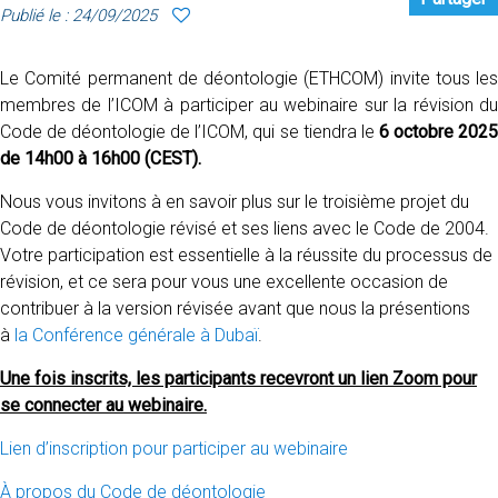
Publié le : 24/09/2025
Le Comité permanent de déontologie (ETHCOM) invite tous les
membres de l’ICOM à participer au webinaire sur la révision du
Code de déontologie de l’ICOM, qui se tiendra le
6 octobre
202
de 14h00 à 16h00 (CEST).
Nous vous invitons à en savoir plus sur le troisième projet du
Code de déontologie révisé et ses liens avec le Code de 2004.
Votre participation est essentielle à la réussite du processus de
révision, et ce sera pour vous une excellente occasion de
contribuer à la version révisée avant que nous la présentions
à
la Conférence générale à Dubaï
.
Une fois inscrits, les participants recevront un lien Zoom pour
se connecter au webinaire.
Lien d’inscription pour participer au webinaire
À propos du Code de déontologie