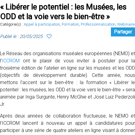
« Libérer le potentiel : les Musées, les
ODD et la voie vers le bien-être »
Catégorie(s) :
Appel à participation
,
Formation
,
Professionnalisation
,
Webinaire
Partager
Publié le : 20/05/2025
Le Réseau des organisations muséales européennes (NEMO) et
l’
ICCROM
ont le plaisir de vous inviter à postuler pour la
troisième édition de l’atelier en ligne sur les musées et les ODD
(objectifs de développement durable). Cette année, nous
mettons l’accent sur le bien-être : la formation « Libérer le
potentiel : les musées, les ODD et la voie vers le bien-être » sera
animée par Inga Surgunte, Henry McGhie et José Luiz Pederzoli
Jr.
Après deux années de collaboration fructueuse, le NEMO et
l’ICCROM lancent à nouveau un appel à candidatures pour
participer à une série de quatre ateliers en ligne visant à donner