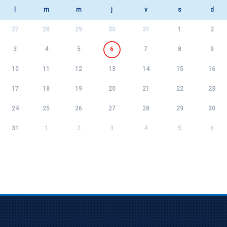
l
m
m
j
v
s
d
27
28
29
30
31
1
2
3
4
5
6
7
8
9
10
11
12
13
14
15
16
17
18
19
20
21
22
23
24
25
26
27
28
29
30
31
1
2
3
4
5
6