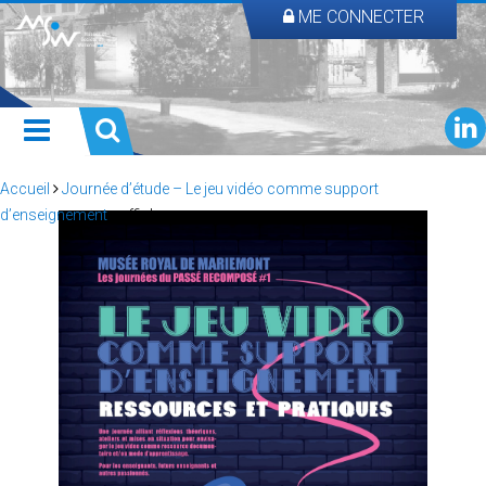
ME CONNECTER
Accueil
Journée d’étude – Le jeu vidéo comme support
d’enseignement
affiche