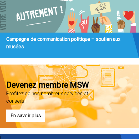
Campagne de communication politique – soutien aux
musées
Devenez membre MSW
Profitez de nos nombreux services et
conseils !
En savoir plus