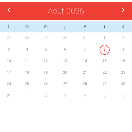
Août 2026
l
m
m
j
v
s
d
27
28
29
30
31
1
2
3
4
5
6
7
8
9
10
11
12
13
14
15
16
17
18
19
20
21
22
23
24
25
26
27
28
29
30
31
1
2
3
4
5
6