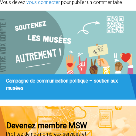
Vous devez
vous connecter
pour publier un commentaire.
Campagne de communication politique – soutien aux
musées
Devenez membre MSW
Profitez de nos nombreux services et