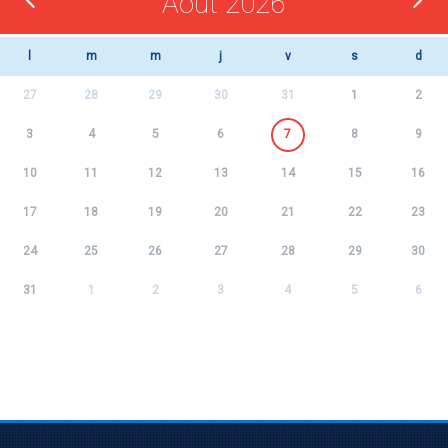
Août 2026
l
m
m
j
v
s
d
27
28
29
30
31
1
2
3
4
5
6
7
8
9
10
11
12
13
14
15
16
17
18
19
20
21
22
23
24
25
26
27
28
29
30
31
1
2
3
4
5
6