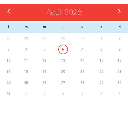
Août 2026
l
m
m
j
v
s
d
27
28
29
30
31
1
2
3
4
5
6
7
8
9
10
11
12
13
14
15
16
17
18
19
20
21
22
23
24
25
26
27
28
29
30
31
1
2
3
4
5
6