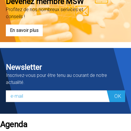
Devenez membre MSW
Profitez de nos nombreux services et
conseils !
En savoir plus
Newsletter
Inscrivez-vous pour être tenu au courant de notre
actualité.
OK
Agenda