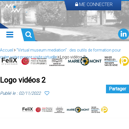
ME CONNECTER
Accueil
“Virtual museum mediation” : des outils de formation pour
créer votre propre visite virtuelle
Logo vidéos 2
Logo vidéos 2
Partager
Publié le : 02/11/2022