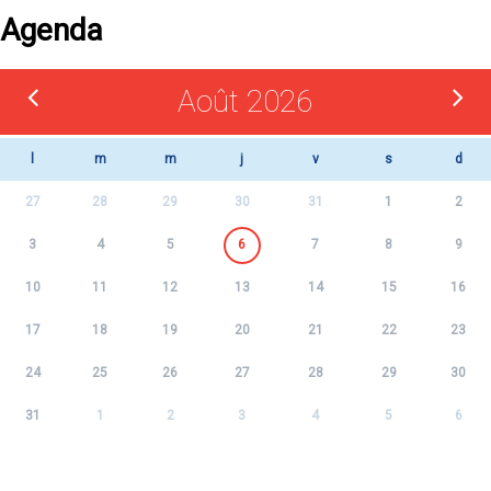
Agenda
Août 2026
l
m
m
j
v
s
d
27
28
29
30
31
1
2
3
4
5
6
7
8
9
10
11
12
13
14
15
16
17
18
19
20
21
22
23
24
25
26
27
28
29
30
31
1
2
3
4
5
6