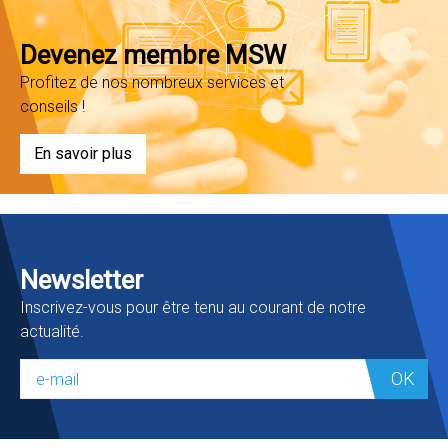
Devenez membre MSW
Profitez de nos nombreux services et
conseils !
En savoir plus
Newsletter
Inscrivez-vous pour être tenu au courant de notre
actualité.
OK