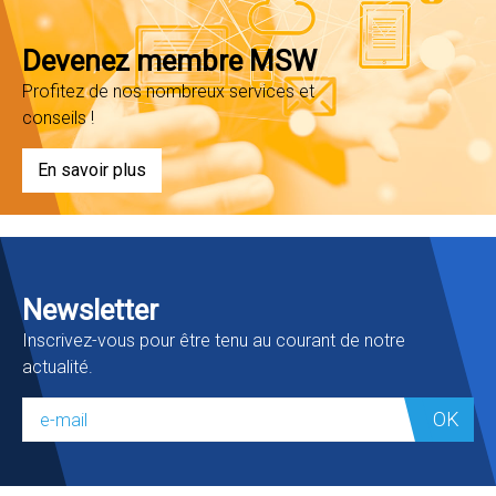
Devenez membre MSW
Profitez de nos nombreux services et
conseils !
En savoir plus
Newsletter
Inscrivez-vous pour être tenu au courant de notre
actualité.
OK