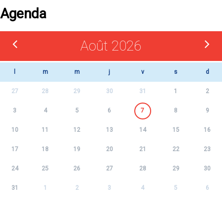
Agenda
Août 2026
l
m
m
j
v
s
d
27
28
29
30
31
1
2
3
4
5
6
7
8
9
10
11
12
13
14
15
16
17
18
19
20
21
22
23
24
25
26
27
28
29
30
31
1
2
3
4
5
6