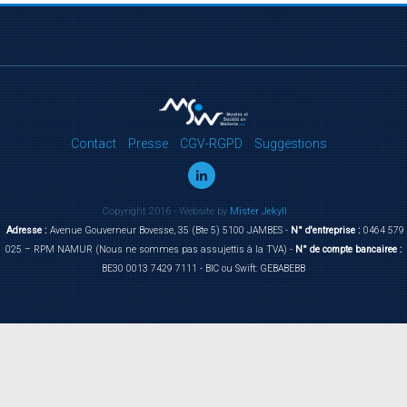
Contact
Presse
CGV-RGPD
Suggestions
Copyright 2016 - Website by
Mister Jekyll
Adresse :
Avenue Gouverneur Bovesse, 35 (Bte 5) 5100 JAMBES -
N° d'entreprise :
0464 579
025 – RPM NAMUR (Nous ne sommes pas assujettis à la TVA) -
N° de compte bancairee :
BE30 0013 7429 7111 - BIC ou Swift: GEBABEBB