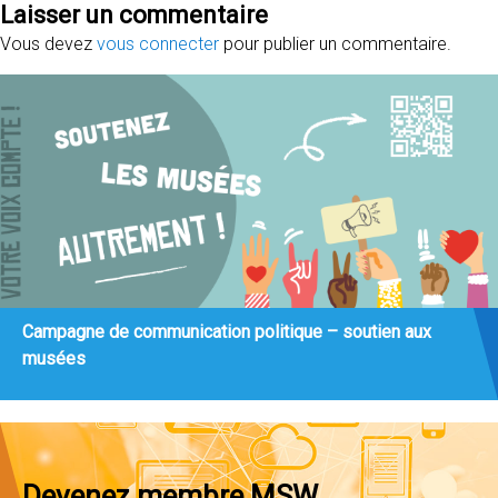
Laisser un commentaire
Vous devez
vous connecter
pour publier un commentaire.
Campagne de communication politique – soutien aux
musées
Devenez membre MSW