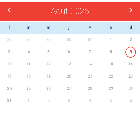
Août 2026
l
m
m
j
v
s
d
27
28
29
30
31
1
2
3
4
5
6
7
8
9
10
11
12
13
14
15
16
17
18
19
20
21
22
23
24
25
26
27
28
29
30
31
1
2
3
4
5
6