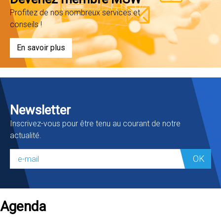
Profitez de nos nombreux services et
conseils !
En savoir plus
Newsletter
Inscrivez-vous pour être tenu au courant de notre
actualité.
OK
Agenda