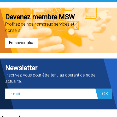
Devenez membre MSW
Profitez de nos nombreux services et
conseils !
En savoir plus
Newsletter
Inscrivez-vous pour être tenu au courant de notre
actualité.
OK