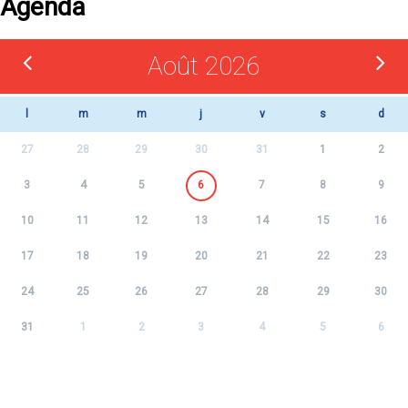
Agenda
Août 2026
l
m
m
j
v
s
d
27
28
29
30
31
1
2
3
4
5
6
7
8
9
10
11
12
13
14
15
16
17
18
19
20
21
22
23
24
25
26
27
28
29
30
31
1
2
3
4
5
6