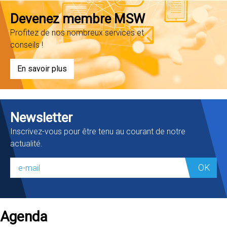
Devenez membre MSW
Profitez de nos nombreux services et
conseils !
En savoir plus
Newsletter
Inscrivez-vous pour être tenu au courant de notre
actualité.
OK
Agenda