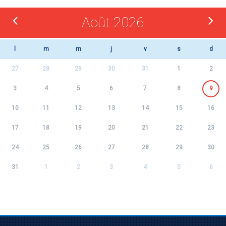
Août 2026
l
m
m
j
v
s
d
27
28
29
30
31
1
2
3
4
5
6
7
8
9
10
11
12
13
14
15
16
17
18
19
20
21
22
23
24
25
26
27
28
29
30
31
1
2
3
4
5
6