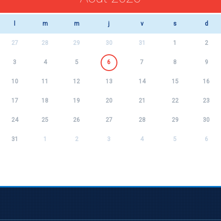
l
m
m
j
v
s
d
27
28
29
30
31
1
2
3
4
5
6
7
8
9
10
11
12
13
14
15
16
17
18
19
20
21
22
23
24
25
26
27
28
29
30
31
1
2
3
4
5
6