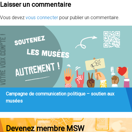
Laisser un commentaire
Vous devez
vous connecter
pour publier un commentaire.
Campagne de communication politique – soutien aux
musées
Devenez membre MSW