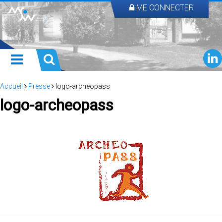
ME CONNECTER
Accueil
Presse
logo-archeopass
logo-archeopass