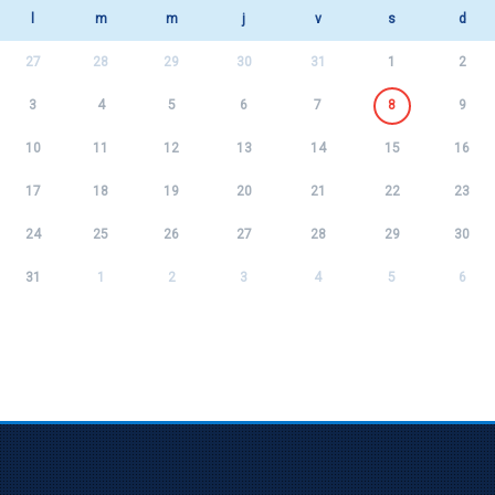
l
m
m
j
v
s
d
27
28
29
30
31
1
2
3
4
5
6
7
8
9
10
11
12
13
14
15
16
17
18
19
20
21
22
23
24
25
26
27
28
29
30
31
1
2
3
4
5
6