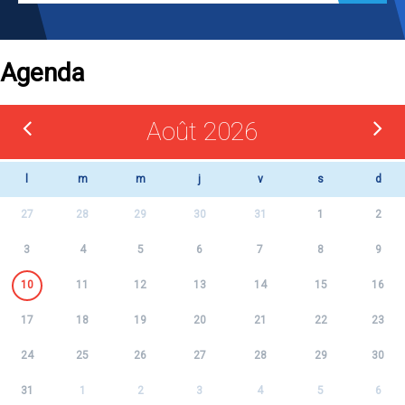
Agenda
Août 2026
l
m
m
j
v
s
d
27
28
29
30
31
1
2
3
4
5
6
7
8
9
10
11
12
13
14
15
16
17
18
19
20
21
22
23
24
25
26
27
28
29
30
31
1
2
3
4
5
6