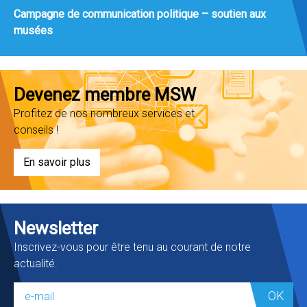
Campagne de communication politique – soutien aux
musées
Devenez membre MSW
Profitez de nos nombreux services et
conseils !
En savoir plus
Newsletter
Inscrivez-vous pour être tenu au courant de notre
actualité.
OK