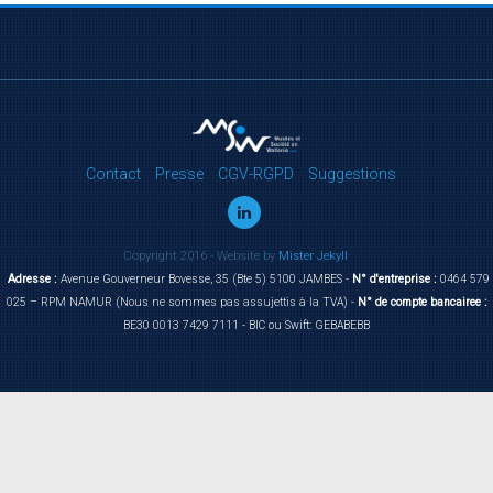
Contact
Presse
CGV-RGPD
Suggestions
Copyright 2016 - Website by
Mister Jekyll
Adresse :
Avenue Gouverneur Bovesse, 35 (Bte 5) 5100 JAMBES -
N° d'entreprise :
0464 579
025 – RPM NAMUR (Nous ne sommes pas assujettis à la TVA) -
N° de compte bancairee :
BE30 0013 7429 7111 - BIC ou Swift: GEBABEBB