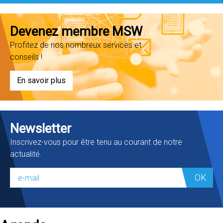
Devenez membre MSW
Profitez de nos nombreux services et
conseils !
En savoir plus
Newsletter
Inscrivez-vous pour être tenu au courant de notre
actualité.
OK