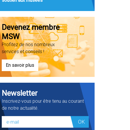
soutien aux musées
Devenez membre
MSW
Profitez de nos nombreux
services et conseils !
En savoir plus
Newsletter
Inscrivez-vous pour être tenu au courant
de notre actualité.
OK