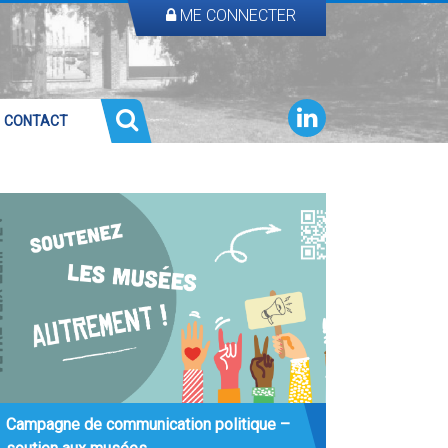
ME CONNECTER
CONTACT
Campagne de communication politique –