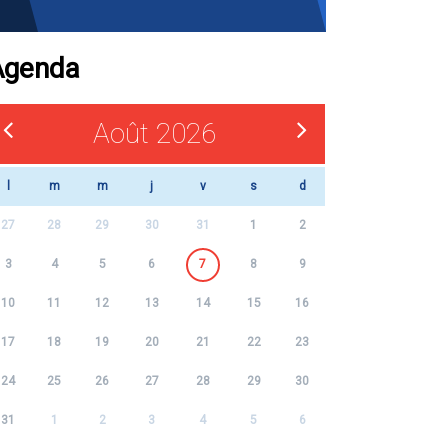
Agenda
Août 2026
l
m
m
j
v
s
d
27
28
29
30
31
1
2
3
4
5
6
7
8
9
10
11
12
13
14
15
16
17
18
19
20
21
22
23
24
25
26
27
28
29
30
31
1
2
3
4
5
6