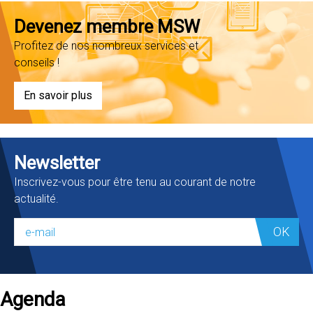
Devenez membre MSW
Profitez de nos nombreux services et
conseils !
En savoir plus
Newsletter
Inscrivez-vous pour être tenu au courant de notre
actualité.
OK
Agenda