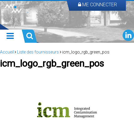
ME CONNECTER
Accueil
Liste des fournisseurs
icm_logo_rgb_green_pos
icm_logo_rgb_green_pos