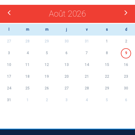
Août 2026
l
m
m
j
v
s
d
27
28
29
30
31
1
2
3
4
5
6
7
8
9
10
11
12
13
14
15
16
17
18
19
20
21
22
23
24
25
26
27
28
29
30
31
1
2
3
4
5
6