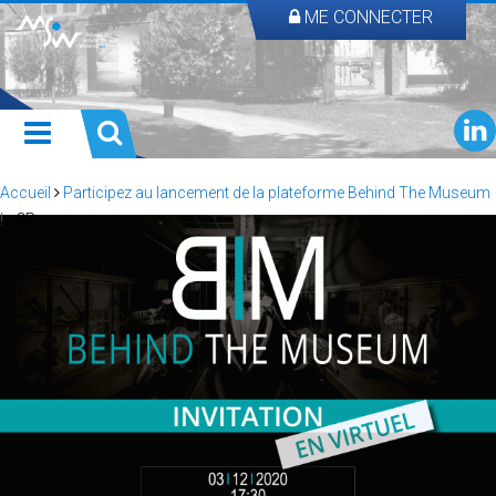
ME CONNECTER
Accueil
Participez au lancement de la plateforme Behind The Museum
!
CP