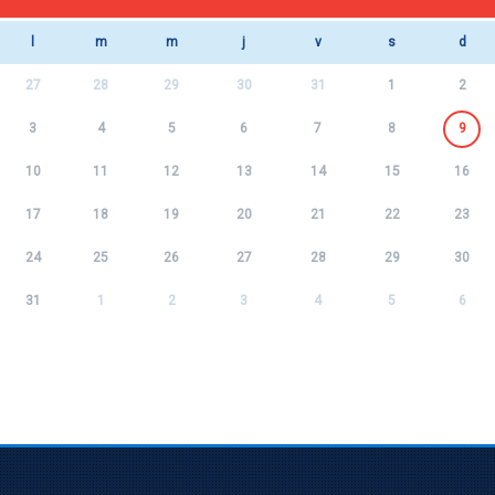
l
m
m
j
v
s
d
27
28
29
30
31
1
2
3
4
5
6
7
8
9
10
11
12
13
14
15
16
17
18
19
20
21
22
23
24
25
26
27
28
29
30
31
1
2
3
4
5
6