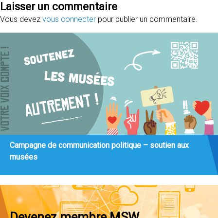
Laisser un commentaire
Vous devez
vous connecter
pour publier un commentaire.
Campagne de communication politique – soutien aux
musées
Devenez membre MSW