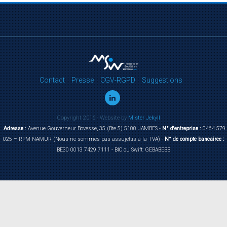
Contact
Presse
CGV-RGPD
Suggestions
Copyright 2016 - Website by
Mister Jekyll
Adresse :
Avenue Gouverneur Bovesse, 35 (Bte 5) 5100 JAMBES -
N° d'entreprise :
0464 579
025 – RPM NAMUR (Nous ne sommes pas assujettis à la TVA) -
N° de compte bancairee :
BE30 0013 7429 7111 - BIC ou Swift: GEBABEBB