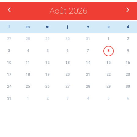
Août 2026
l
m
m
j
v
s
d
27
28
29
30
31
1
2
3
4
5
6
7
8
9
10
11
12
13
14
15
16
17
18
19
20
21
22
23
24
25
26
27
28
29
30
31
1
2
3
4
5
6