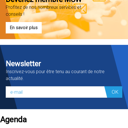
Profitez de nos nombreux services et
conseils !
En savoir plus
Newsletter
Inscrivez-vous pour être tenu au courant de notre
actualité.
OK
Agenda