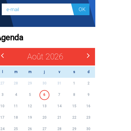
OK
Agenda
Août 2026
l
m
m
j
v
s
d
27
28
29
30
31
1
2
3
4
5
6
7
8
9
10
11
12
13
14
15
16
17
18
19
20
21
22
23
24
25
26
27
28
29
30