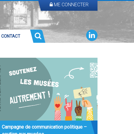
ME CONNECTER
CONTACT
Campagne de communication politique –