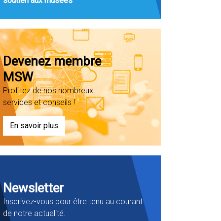
soutien aux musées
Devenez membre
MSW
Profitez de nos nombreux
services et conseils !
En savoir plus
Newsletter
Inscrivez-vous pour être tenu au courant
de notre actualité.