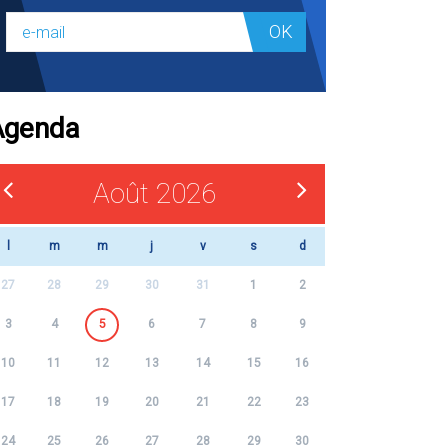
OK
Agenda
Août 2026
l
m
m
j
v
s
d
27
28
29
30
31
1
2
3
4
5
6
7
8
9
10
11
12
13
14
15
16
17
18
19
20
21
22
23
24
25
26
27
28
29
30