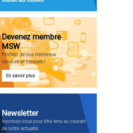
soutien aux musées
Devenez membre
MSW
Profitez de nos nombreux
services et conseils !
En savoir plus
Newsletter
Inscrivez-vous pour être tenu au courant
de notre actualité.