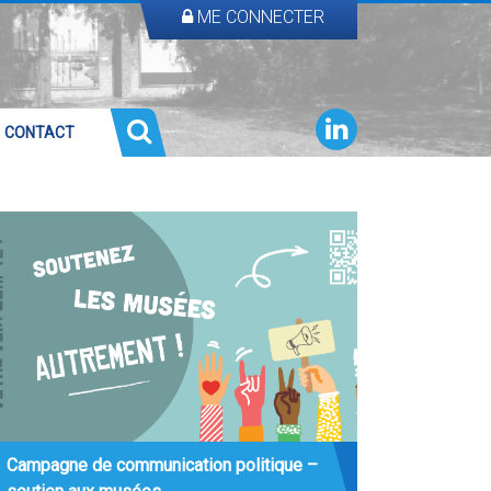
ME CONNECTER
CONTACT
Campagne de communication politique –