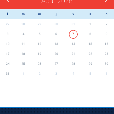
Août 2026
l
m
m
j
v
s
d
27
28
29
30
31
1
2
3
4
5
6
7
8
9
10
11
12
13
14
15
16
17
18
19
20
21
22
23
24
25
26
27
28
29
30
31
1
2
3
4
5
6