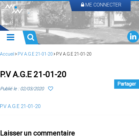
ME CONNECTER
Accueil
PV A.G.E 21-01-20
P.V A.G.E 21-01-20
P.V A.G.E 21-01-20
Partager
Publié le : 02/03/2020
P.V A.G.E 21-01-20
Laisser un commentaire