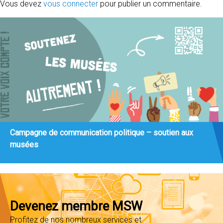
Vous devez
vous connecter
pour publier un commentaire.
Campagne de communication politique – soutien aux
musées
Devenez membre MSW
Profitez de nos nombreux services et