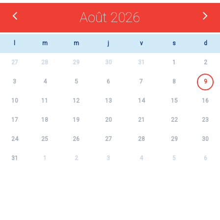
Août 2026
l
m
m
j
v
s
d
27
28
29
30
31
1
2
3
4
5
6
7
8
9
10
11
12
13
14
15
16
17
18
19
20
21
22
23
24
25
26
27
28
29
30
31
1
2
3
4
5
6