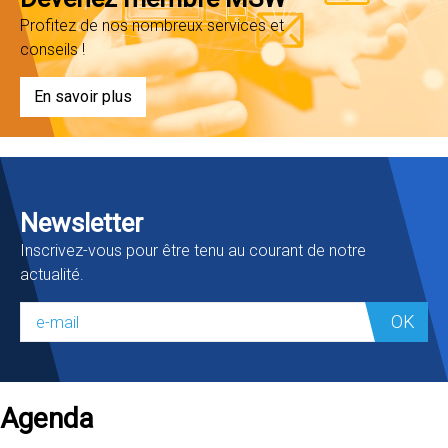
Profitez de nos nombreux services et
conseils !
En savoir plus
Newsletter
Inscrivez-vous pour être tenu au courant de notre
actualité.
OK
Agenda