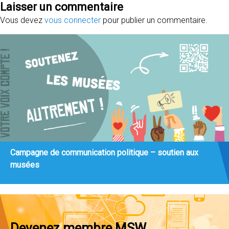
Laisser un commentaire
Vous devez
vous connecter
pour publier un commentaire.
Campagne de communication politique – soutien aux
musées
Devenez membre MSW