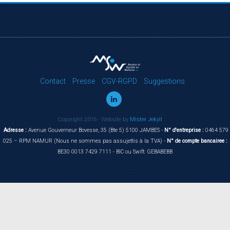
Contact
Presse
CGV-RGPD
Suggestions
Copyright 2016 - Website by
Mister Jekyll
Adresse :
Avenue Gouverneur Bovesse, 35 (Bte 5) 5100 JAMBES -
N° d'entreprise :
0464 579
025 – RPM NAMUR (Nous ne sommes pas assujettis à la TVA) -
N° de compte bancairee :
BE30 0013 7429 7111 - BIC ou Swift: GEBABEBB