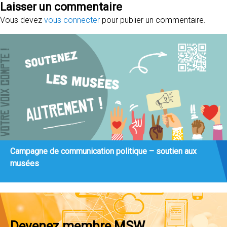
Laisser un commentaire
Vous devez
vous connecter
pour publier un commentaire.
Campagne de communication politique – soutien aux
musées
Devenez membre MSW