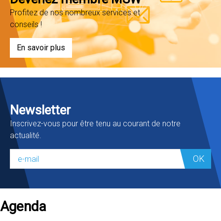
Profitez de nos nombreux services et
conseils !
En savoir plus
Newsletter
Inscrivez-vous pour être tenu au courant de notre
actualité.
OK
Agenda