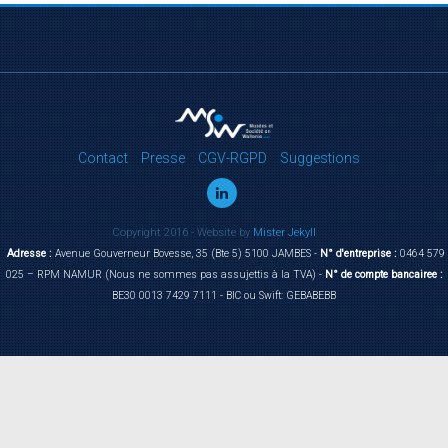
Contact
Presse
CGV-RGPD
Suggestions
Copyright 2016 - Website by
Mister Jekyll
Adresse :
Avenue Gouverneur Bovesse, 35 (Bte 5) 5100 JAMBES -
N° d'entreprise :
0464 579
025 – RPM NAMUR (Nous ne sommes pas assujettis à la TVA) -
N° de compte bancairee :
BE30 0013 7429 7111 - BIC ou Swift: GEBABEBB