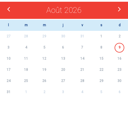
Août 2026
l
m
m
j
v
s
d
27
28
29
30
31
1
2
3
4
5
6
7
8
9
10
11
12
13
14
15
16
17
18
19
20
21
22
23
24
25
26
27
28
29
30
31
1
2
3
4
5
6