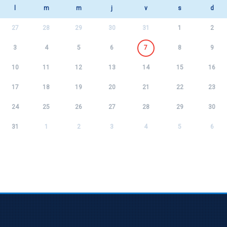
l
m
m
j
v
s
d
27
28
29
30
31
1
2
3
4
5
6
7
8
9
10
11
12
13
14
15
16
17
18
19
20
21
22
23
24
25
26
27
28
29
30
31
1
2
3
4
5
6