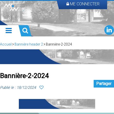
ME CONNECTER
Accueil
Bannière header 2
Bannière-2-2024
Bannière-2-2024
Partager
Publié le : 18/12/2024