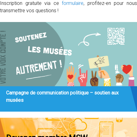
Inscription gratuite via ce
formulaire
, profitez-en pour nou
transmettre vos questions !
Campagne de communication politique – soutien aux
musées