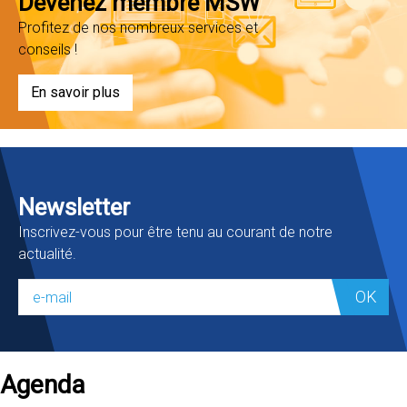
Devenez membre MSW
Profitez de nos nombreux services et
conseils !
En savoir plus
Newsletter
Inscrivez-vous pour être tenu au courant de notre
actualité.
OK
Agenda