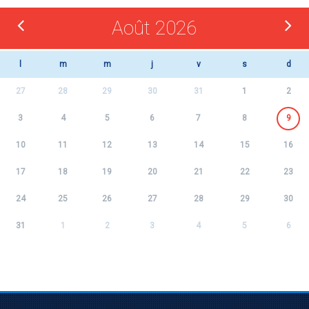
Août 2026
l
m
m
j
v
s
d
27
28
29
30
31
1
2
3
4
5
6
7
8
9
10
11
12
13
14
15
16
17
18
19
20
21
22
23
24
25
26
27
28
29
30
31
1
2
3
4
5
6