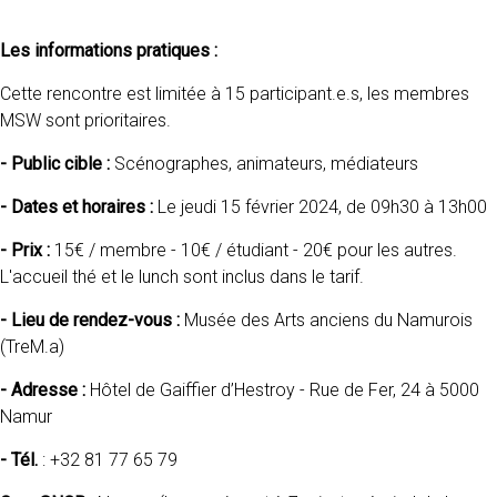
Les informations pratiques :
Cette rencontre est limitée à 15 participant.e.s, les membres
MSW sont prioritaires.
- Public cible :
Scénographes, animateurs, médiateurs
- Dates et horaires :
Le jeudi 15 février 2024, de 09h30 à 13h00
- Prix :
15€ / membre - 10€ / étudiant - 20€ pour les autres.
L'accueil thé et le lunch sont inclus dans le tarif.
- Lieu de rendez-vous :
Musée des Arts anciens du Namurois
(TreM.a)
- Adresse :
Hôtel de Gaiffier d’Hestroy - Rue de Fer, 24 à 5000
Namur
-
Tél.
: +32 81 77 65 79