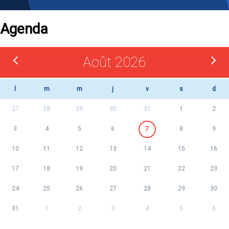
Agenda
Août 2026
l
m
m
j
v
s
d
27
28
29
30
31
1
2
3
4
5
6
7
8
9
10
11
12
13
14
15
16
17
18
19
20
21
22
23
24
25
26
27
28
29
30
31
1
2
3
4
5
6