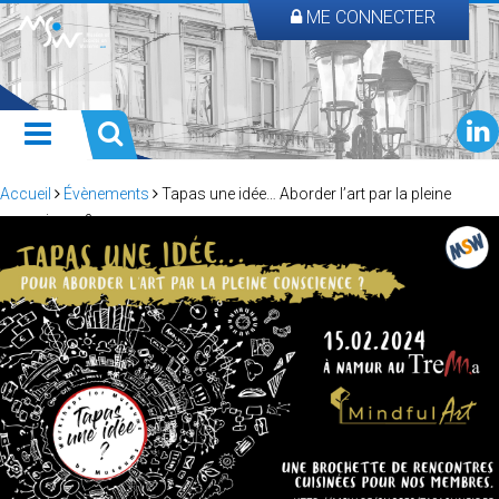
ME CONNECTER
Accueil
Évènements
Tapas une idée… Aborder l’art par la pleine
conscience ?