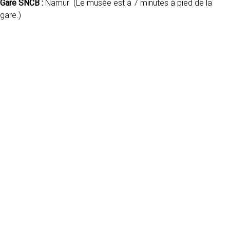
Gare SNCB :
Namur (Le musée est à 7 minutes à pied de la
gare.)