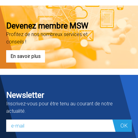
Devenez membre MSW
Profitez de nos nombreux services et
conseils !
En savoir plus
Newsletter
Inscrivez-vous pour être tenu au courant de notre
actualité.
OK