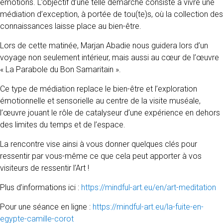
émotions. L’objectif d’une telle démarche consiste à vivre une
médiation d’exception, à portée de tou(te)s, où la collection des
connaissances laisse place au bien-être.
Lors de cette matinée, Marjan Abadie nous guidera lors d’un
voyage non seulement intérieur, mais aussi au cœur de l’œuvre
« La Parabole du Bon Samaritain ».
Ce type de médiation replace le bien-être et l’exploration
émotionnelle et sensorielle au centre de la visite muséale,
l’œuvre jouant le rôle de catalyseur d’une expérience en dehors
des limites du temps et de l’espace.
La rencontre vise ainsi à vous donner quelques clés pour
ressentir par vous-même ce que cela peut apporter à vos
visiteurs de ressentir l’Art !
Plus d’informations ici :
https://mindful-art.eu/en/art-meditation
Pour une séance en ligne :
https://mindful-art.eu/la-fuite-en-
egypte-camille-corot