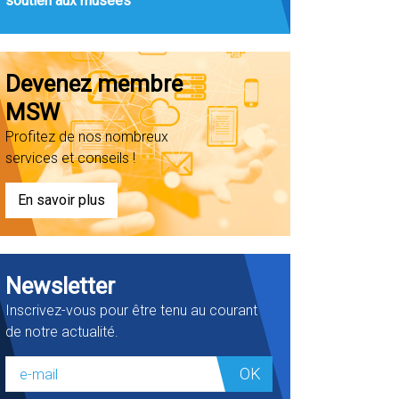
soutien aux musées
Devenez membre
MSW
Profitez de nos nombreux
services et conseils !
En savoir plus
Newsletter
Inscrivez-vous pour être tenu au courant
de notre actualité.
OK