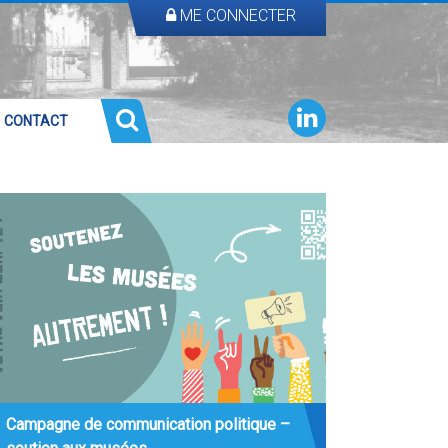
ME CONNECTER
CONTACT
Campagne de communication politique –