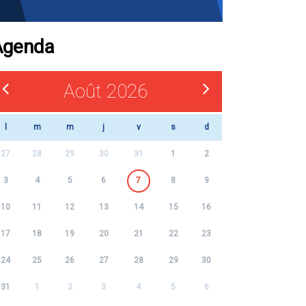
Agenda
Août 2026
l
m
m
j
v
s
d
27
28
29
30
31
1
2
3
4
5
6
7
8
9
10
11
12
13
14
15
16
17
18
19
20
21
22
23
24
25
26
27
28
29
30
31
1
2
3
4
5
6