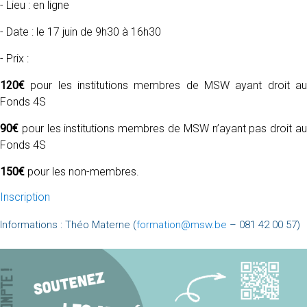
- Lieu : en ligne
- Date : le 17 juin de 9h30 à 16h30
- Prix :
120€
pour les institutions membres de MSW ayant droit a
Fonds 4S
90€
pour les institutions membres de MSW n’ayant pas droit au
Fonds 4S
150€
pour les non-membres.
Inscription
Informations : Théo Materne (
formation@msw.be
– 081 42 00 57)