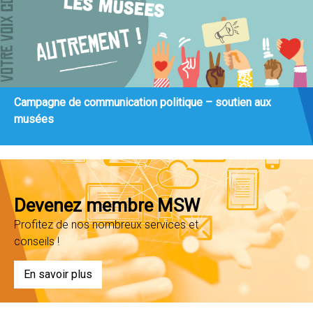
Campagne de communication politique – soutien aux
musées
Devenez membre MSW
Profitez de nos nombreux services et
conseils !
En savoir plus