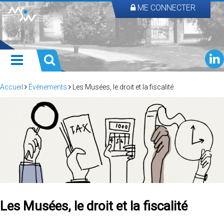
ME CONNECTER
Accueil
Évènements
Les Musées, le droit et la fiscalité
Les Musées, le droit et la fiscalité